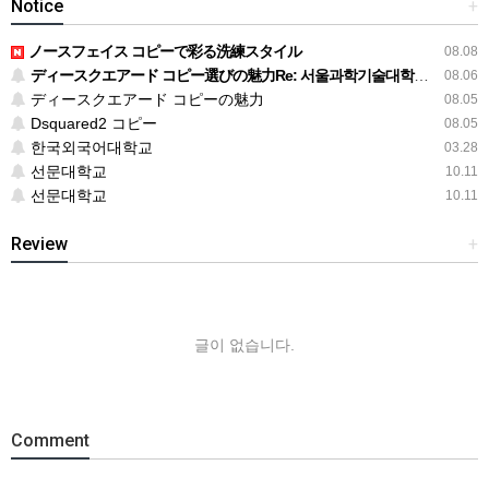
Notice
+
ノースフェイス コピーで彩る洗練スタイル
08.08
ディースクエアード コピー選びの魅力Re: 서울과학기술대학교 스포츠과학과 모집요강
08.06
ディースクエアード コピーの魅力
08.05
Dsquared2 コピー
08.05
한국외국어대학교
03.28
선문대학교
10.11
선문대학교
10.11
Review
+
글이 없습니다.
Comment