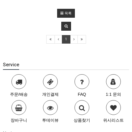
목록
1
Service
주문/배송
개인결제
FAQ
1:1 문의
장바구니
투데이뷰
상품찾기
위시리스트